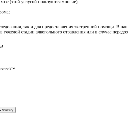
хозе (этой услугой пользуются многие);
рома;
следования, так и для предоставления экстренной помощи. В наш
 тяжелой стадии алкогольного отравления или в случае передо
м!
 заявку