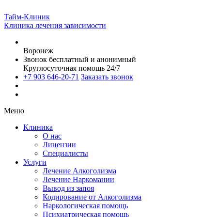
Тайм-Клиник
Клиника лечения зависимости
Воронеж
Звонок бесплатный и анонимный
Круглосуточная помощь 24/7
+7 903 646-20-71
Заказать звонок
Меню
Клиника
О нас
Лицензии
Специалисты
Услуги
Лечение Алкоголизма
Лечение Наркомании
Вывод из запоя
Кодирование от Алкоголизма
Наркологическая помощь
Психиатрическая помощь