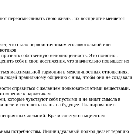
ают переосмысливать свою жизнь - их восприятие меняется
яет, что стало первоисточником его алкогольной или
котиков.
признать собственную неполноценность. Это понятно -
ценить себя и свои достижения, что значительно повышает их
ться максимальной гармонии в межличностных отношениях,
на людей правильному общению с ним, чтобы они не создавали
ости справиться с желанием пользоваться этими веществами.
отношение к наркотикам.
и, которые чувствуют себя пустыми и не видят смысла в
и цели и составить планы на будущее. Планирование в
 неприятных желаний. Врачи советуют пациентам
льным потребностям. Индивидуальный подход делает терапию