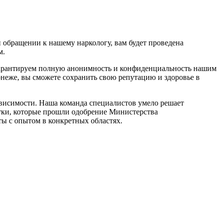
 обращении к нашему наркологу, вам будет проведена
м.
 гарантируем полную анонимность и конфиденциальность нашим
онеже, вы сможете сохранить свою репутацию и здоровье в
ависимости. Наша команда специалистов умело решает
тки, которые прошли одобрение Министерства
ы с опытом в конкретных областях.