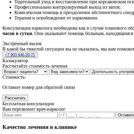
Тщательный уход и восстановление при корсаковском пси
Профессионально контролируемый выход из запоя;
Комплексная помощь в преодолении абстинентного синд
Терапия и освобождение от наркомании.
Консультация нарколога необходима как в случае планового об
часов в сутки
. Они оказывают помощь больным, находящимся в
Экстренный вызов
В какой бы тяжелой ситуации вы не оказались, мы вам поможе
+7 903 646-20-71
Калькулятор
Рассчитайте стоимость лечения
Стоимость:
Оставьте номер для обратной связи
Рассчитать
Бесплатная консультация
Вам перезвонит врач-нарколог
Оставить
Качество лечения в клинике