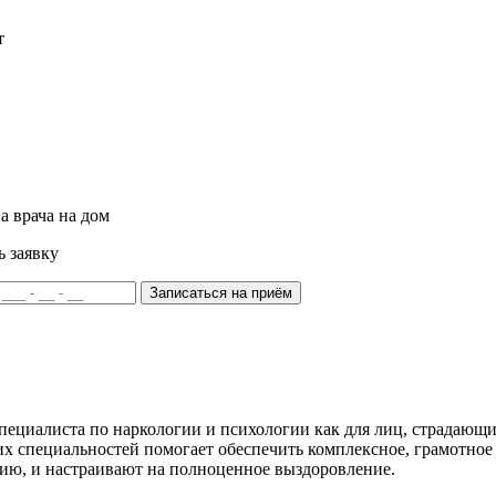
т
а врача на дом
ь заявку
Записаться на приём
ециалиста по наркологии и психологии как для лиц, страдающих
тих специальностей помогает обеспечить комплексное, грамотно
ию, и настраивают на полноценное выздоровление.